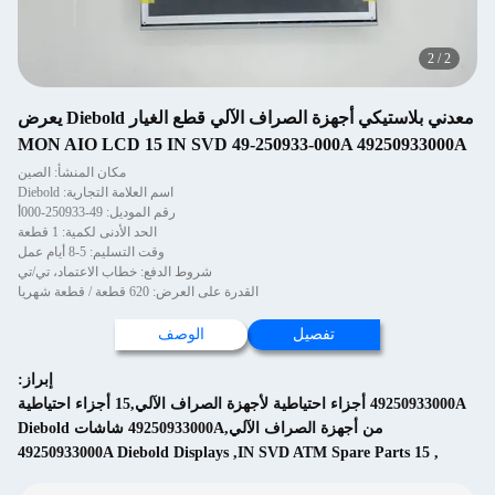
2
/
2
معدني بلاستيكي أجهزة الصراف الآلي قطع الغيار Diebold يعرض
MON AIO LCD 15 IN SVD 49-250933-000A 49250933000A
مكان المنشأ: الصين
اسم العلامة التجارية: Diebold
رقم الموديل: 49-250933-000أ
الحد الأدنى لكمية: 1 قطعة
وقت التسليم: 5-8 أيام عمل
شروط الدفع: خطاب الاعتماد، تي/تي
القدرة على العرض: 620 قطعة / قطعة شهريا
تفصيل
الوصف
إبراز:
49250933000A أجزاء احتياطية لأجهزة الصراف الآلي,15 أجزاء احتياطية
من أجهزة الصراف الآلي,49250933000A شاشات Diebold
49250933000A Diebold Displays
,
15 IN SVD ATM Spare Parts
,