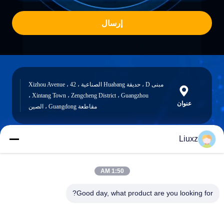
إرسال
مبنى D ، حديقة Huabang الصناعية ، 42 Xizhou Avenue ،
Xintang Town ، Zengcheng District ، Guangzhou ،
عنوان
مقاطعة Guangdong ، الصين
Liuxz
liuxz@wyatm.com
البريد
1:50 AM
الإلكتروني
Good day, what product are you looking for?
0086-18688901106