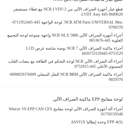
قطع غيار أجهزة الصراف الآلي من NCR LVDT-2 مع غطاء مستشعر
LVDT Assy 445-0689620
NCR ATM Parts UNIVERSAL Misc. لوحة الواجهة 445-0711952445-
0709370
أجزاء أجهزة الصراف الآلي 5886 NCR NLX واجهة متنوعة لوحة التجميع
العلوية 445-0653676
أجزاء ماكينة الصراف الآلي NCR 7 بوصة شاشة عرض LCD
4450753129445-0753129
أجزاء آلة الصراف الآلي NCR لوحة التحكم في الطاقة مع نبضات القلب
المستوى الأعلى 445-0752915
أجزاء ماكينة الصراف الآلي NCR BRM النقل السفلي 0090029376009-
0029376
لوحة مفاتيح EPP ماكينة الصراف الآلي
أجزاء آلة أجهزة الصراف الآلي لوحة مفاتيح Wincor V6 EPP CAN CES
01750159548
EPP-4(S) وحدة إيطاليا ASSY(X