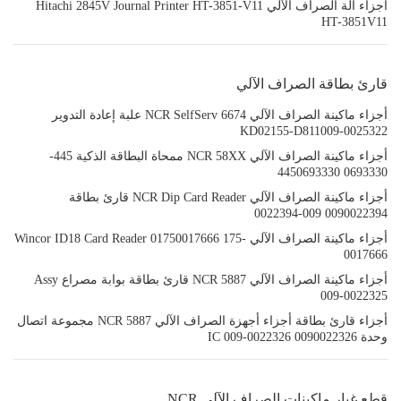
أجزاء آلة الصراف الآلي Hitachi 2845V Journal Printer HT-3851-V11
HT-3851V11
قارئ بطاقة الصراف الآلي
أجزاء ماكينة الصراف الآلي NCR SelfServ 6674 علبة إعادة التدوير
KD02155-D811009-0025322
أجزاء ماكينة الصراف الآلي NCR 58XX ممحاة البطاقة الذكية 445-
0693330 4450693330
أجزاء ماكينة الصراف الآلي NCR Dip Card Reader قارئ بطاقة
0090022394 009-0022394
أجزاء ماكينة الصراف الآلي Wincor ID18 Card Reader 01750017666 175-
0017666
أجزاء ماكينة الصراف الآلي NCR 5887 قارئ بطاقة بوابة مصراع Assy
009-0022325
أجزاء قارئ بطاقة أجزاء أجهزة الصراف الآلي NCR 5887 مجموعة اتصال
وحدة IC 009-0022326 0090022326
قطع غيار ماكينات الصراف الآلي NCR