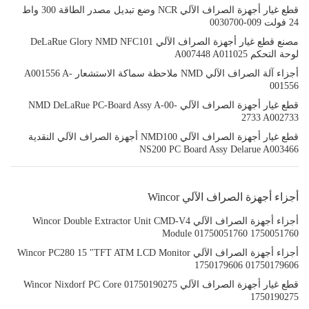
قطع غيار أجهزة الصراف الآلي NCR وضع تبديل مصدر الطاقة 300 واط
24 فولت 009-0030700
مصنع قطع غيار أجهزة الصراف الآلي DeLaRue Glory NMD NFC101
لوحة التحكم A007448 A011025
أجزاء آلة الصراف الآلي NMD ملاحظة سماكة الاستشعار A001556 A-
001556
قطع غيار أجهزة الصراف الآلي NMD DeLaRue PC-Board Assy A-00-
2733 A002733
قطع غيار أجهزة الصراف الآلي NMD100 أجهزة الصراف الآلي النقدية
NS200 PC Board Assy Delarue A003466
أجزاء أجهزة الصراف الآلي Wincor
أجزاء أجهزة الصراف الآلي Wincor Double Extractor Unit CMD-V4
Module 01750051760 1750051760
أجزاء أجهزة الصراف الآلي Wincor PC280 15 "TFT ATM LCD Monitor
1750179606 01750179606
قطع غيار أجهزة الصراف الآلي Wincor Nixdorf PC Core 01750190275
1750190275