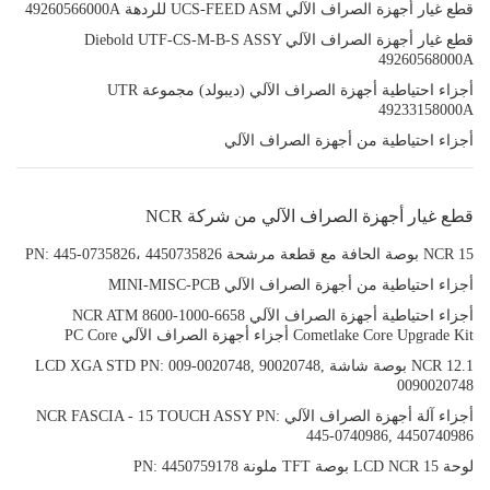
قطع غيار أجهزة الصراف الآلي UCS-FEED ASM للردهة 49260566000A
قطع غيار أجهزة الصراف الآلي Diebold UTF-CS-M-B-S ASSY
49260568000A
أجزاء احتياطية أجهزة الصراف الآلي (ديبولد) مجموعة UTR
49233158000A
أجزاء احتياطية من أجهزة الصراف الآلي
قطع غيار أجهزة الصراف الآلي من شركة NCR
NCR 15 بوصة الحافة مع قطعة مرشحة PN: 445-0735826، 4450735826
أجزاء احتياطية من أجهزة الصراف الآلي MINI-MISC-PCB
أجزاء احتياطية أجهزة الصراف الآلي 6658-1000-8600 NCR ATM
Cometlake Core Upgrade Kit أجزاء أجهزة الصراف الآلي PC Core
NCR 12.1 بوصة شاشة LCD XGA STD PN: 009-0020748, 90020748,
0090020748
أجزاء آلة أجهزة الصراف الآلي NCR FASCIA - 15 TOUCH ASSY PN:
445-0740986, 4450740986
لوحة LCD NCR 15 بوصة TFT ملونة PN: 4450759178