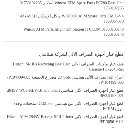
Wincor ATM Spare Parts PC280 Base Unit أسكيم 01750192235
1750192235
WINCOR ATM Spare Parts CM D-V4 هيكل الإسكان 4X-ASSD
1750064370
Wincor ATM Parts Alignment Station II CCDM 01750105148
1750105148
قطع غيار أجهزة الصراف الآلي لشركة هيتاشي
قطع غيار ماكينات الصراف الآلي Hitachi SR RB Recycling Box Cash
Cassette HT-2845-SR
أجزاء آلة الصراف الآلي هيتاشي 2845SR مصراع الجمعية 7P104499-003
7P-104499-003
قطع غيار أجهزة الصراف الآلي هيتاشي 2845V WCS-REV-BJ KIT Shaft
4P009187-001
قطع غيار أجهزة الصراف الآلي من هيتاشي OEM 368 ملحقات وحدة
موزع ECRM
قطع غيار أجهزة الصراف الآلي Hitachi ATM 2845V-Receipt SPR Printer
HT-3856-V111