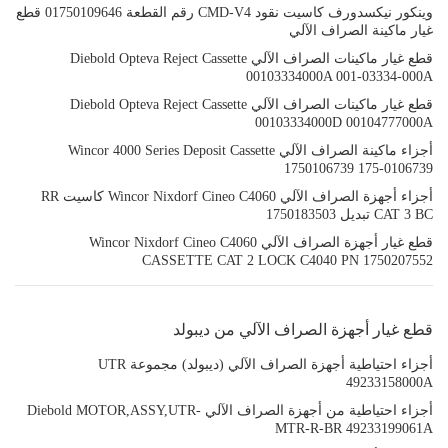
وينكور نيكسدورف كاسيت نقود CMD-V4 رقم القطعة 01750109646 قطع
غيار ماكينة الصراف الآلي
قطع غيار ماكينات الصراف الآلي Diebold Opteva Reject Cassette
00103334000A 001-03334-000A
قطع غيار ماكينات الصراف الآلي Diebold Opteva Reject Cassette
00103334000D 00104777000A
أجزاء ماكينة الصراف الآلي Wincor 4000 Series Deposit Cassette
1750106739 175-0106739
أجزاء أجهزة الصراف الآلي Wincor Nixdorf Cineo C4060 كاسيت RR
CAT 3 BC تبديل 1750183503
قطع غيار أجهزة الصراف الآلي Wincor Nixdorf Cineo C4060
CASSETTE CAT 2 LOCK C4040 PN 1750207552
قطع غيار أجهزة الصراف الآلي من ديبولد
أجزاء احتياطية أجهزة الصراف الآلي (ديبولد) مجموعة UTR
49233158000A
أجزاء احتياطية من أجهزة الصراف الآلي Diebold MOTOR,ASSY,UTR-
MTR-R-BR 49233199061A