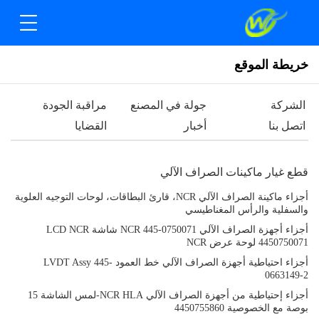
خريطة الموقع
الشركة
جولة في المصنع
مراقبة الجودة
اتصل بنا
أخبار
القضايا
قطع غيار ماكينات الصراف الآلي
أجزاء ماكينة الصراف الآلي NCR، قارئ البطاقات، لوحات التوجيه العلوية
والسفلية والرأس المغناطيسي
أجزاء أجهزة الصراف الآلي NCR 445-0750071 شاشة LCD NCR
4450750071 لوحة عرض NCR
أجزاء احتياطية أجهزة الصراف الآلي خط العمود LVDT Assy 445-
0663149-2
أجزاء إحتياطية من أجهزة الصراف الآلي NCR HLA-لمس الشاشة 15
بوصة مع الخصوصية 4450755860