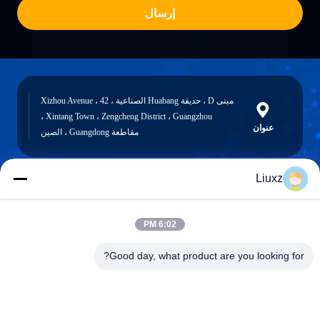
إرسال
مبنى D ، حديقة Huabang الصناعية ، 42 Xizhou Avenue ،
Xintang Town ، Zengcheng District ، Guangzhou ،
عنوان
مقاطعة Guangdong ، الصين
Liuxz
liuxz@wyatm.com
البريد
6:02 PM
الإلكتروني
Good day, what product are you looking for?
0086-18688901106
هاتف