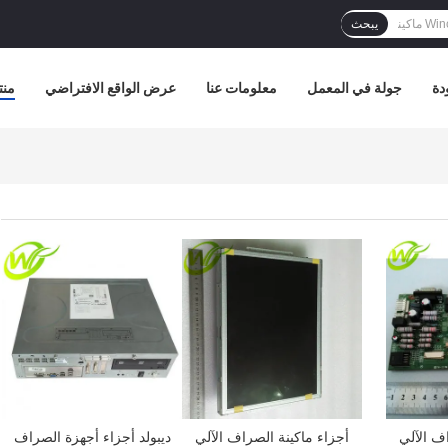
يبحث
دة
جولة في المعمل
معلومات عنا
عرض الواقع الافتراضي
منت
افضل سعر
افضل سعر
ف الآلي
أجزاء ماكينة الصراف الآلي
ديبولد أجزاء أجهزة الصراف