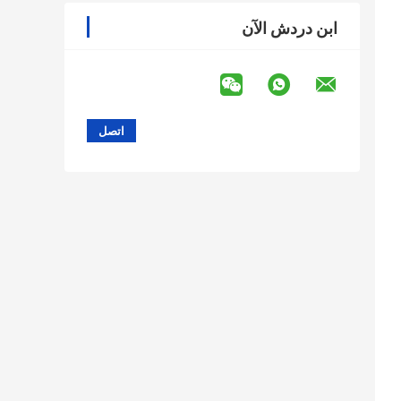
ابن دردش الآن