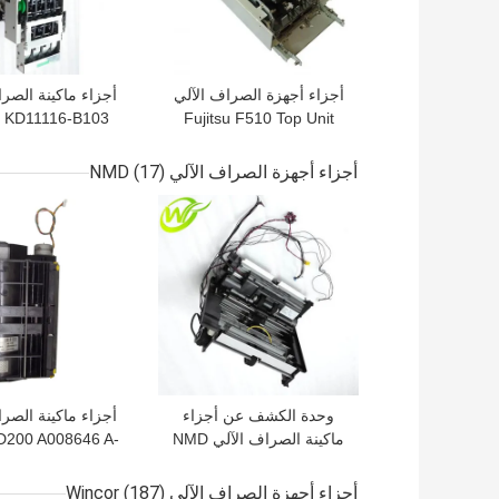
أجزاء أجهزة الصراف الآلي
أجزاء ماكينة الصرا
u KD11116-B103
Fujitsu F510 Top Unit
KD03300-C100 KD-
موزع u F510
11116-B103
0330-0C100
أجزاء أجهزة الصراف الآلي NMD
(17)
افضل سعر
افضل سعر
وحدة الكشف عن أجزاء
أجزاء ماكينة الصرا
ماكينة الصراف الآلي NMD
200 A008646 A-
008646
NQ300 A011263 A-
011263
أجزاء أجهزة الصراف الآلي Wincor
(187)