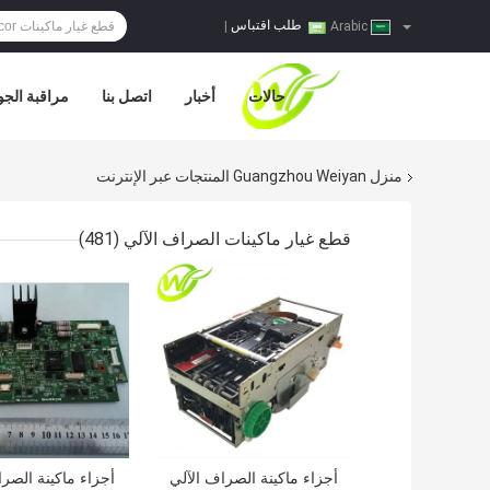
طلب اقتباس
|
Arabic
حالات
أخبار
اتصل بنا
مراقبة الجو
منزل
Guangzhou Weiyan المنتجات عبر الإنترنت
قطع غيار ماكينات الصراف الآلي
(481)
افضل سعر
افضل سعر
أجزاء ماكينة الصراف الآلي
أجزاء ماكينة الصرا