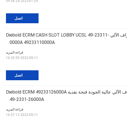
2023-01-29 09:56:24
اتصل
أجزاء أجهزة الصراف الآلي Diebold ECRM CASH SLOT LOBBY UCSL 49-23311-
0000A 49233110000A
قراءة المزيد
2022-05-11 16:32:09
اتصل
أجزاء أجهزة الصراف الآلي عالية الجودة فتحة نقدية Diebold ECRM 49233126000A
49-2331-26000A
قراءة المزيد
2022-05-11 16:57:13