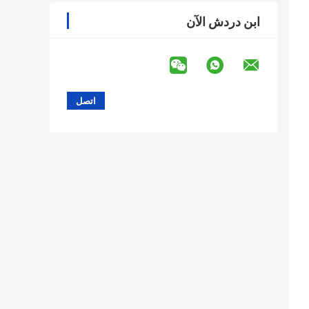
ابن دردش الآن