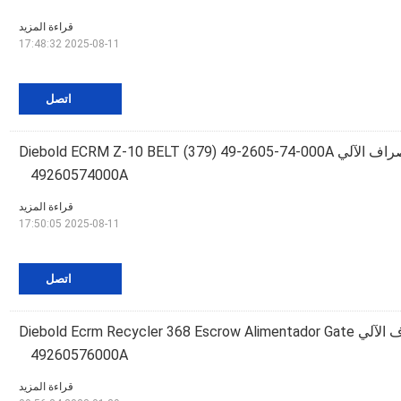
قراءة المزيد
2025-08-11 17:48:32
اتصل
قطع غيار أجهزة الصراف الآلي Diebold ECRM Z-10 BELT (379) 49-2605-74-000A
49260574000A
قراءة المزيد
2025-08-11 17:50:05
اتصل
أجزاء أجهزة الصراف الآلي Diebold Ecrm Recycler 368 Escrow Alimentador Gate
49260576000A
قراءة المزيد