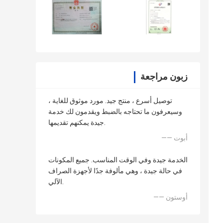
زبون مراجعة
توصيل أسرع ، منتج جيد. مورد موثوق للغاية ،
وسيعرفون ما تحتاجه بالضبط ويقدمون لك خدمة
جيدة يمكنهم تقديمها.
—— أبوت
الخدمة جيدة وفي الوقت المناسب. جميع المكونات
في حالة جيدة ، وهي مألوفة جدًا لأجهزة الصراف
الآلي.
—— أوستون