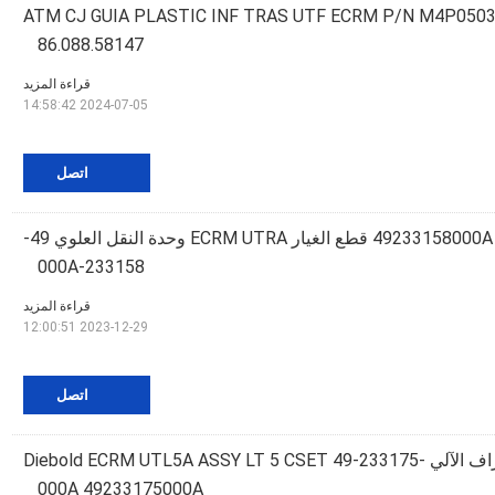
د أجزاء ATM CJ GUIA PLASTIC INF TRAS UTF ECRM P/N M4P050369A
86.088.58147
قراءة المزيد
2024-07-05 14:58:42
اتصل
49233158000A Diebold ATM قطع الغيار ECRM UTRA وحدة النقل العلوي 49-
233158-000A
قراءة المزيد
2023-12-29 12:00:51
اتصل
أجزاء أجهزة الصراف الآلي Diebold ECRM UTL5A ASSY LT 5 CSET 49-233175-
000A 49233175000A