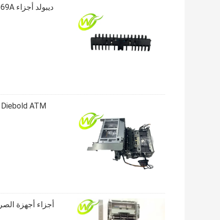
ديبول