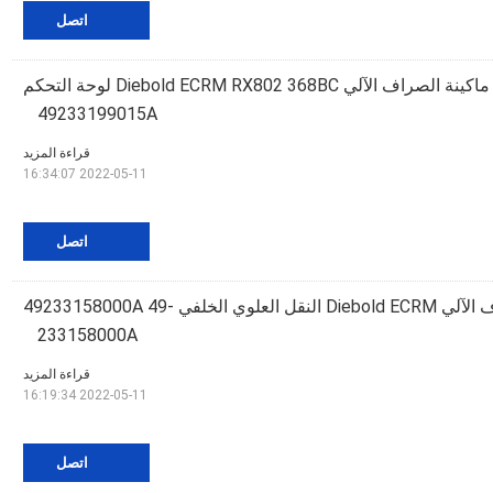
اتصل
أجزاء ماكينة الصراف الآلي Diebold ECRM RX802 368BC لوحة التحكم
49233199015A
قراءة المزيد
2022-05-11 16:34:07
اتصل
أجزاء ماكينة الصراف الآلي Diebold ECRM النقل العلوي الخلفي 49233158000A 49-
233158000A
قراءة المزيد
2022-05-11 16:19:34
اتصل