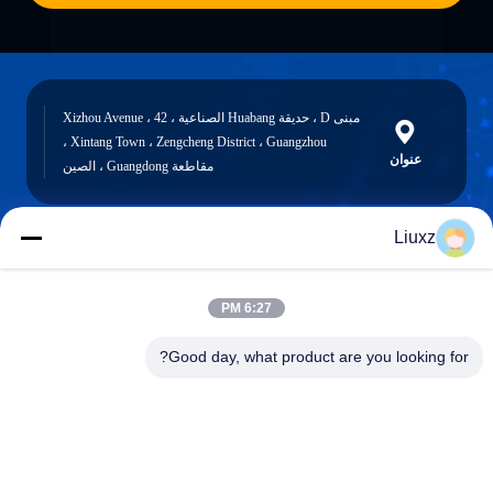
مبنى D ، حديقة Huabang الصناعية ، 42 Xizhou Avenue ،
Xintang Town ، Zengcheng District ، Guangzhou ،
عنوان
مقاطعة Guangdong ، الصين
Liuxz
liuxz@wyatm.com
البريد
6:27 PM
الإلكتروني
Good day, what product are you looking for?
0086-18688901106
هاتف