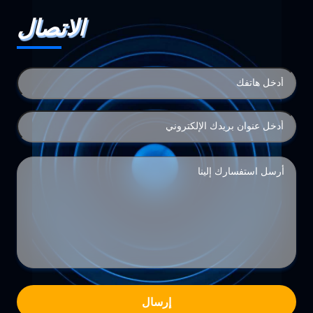
الاتصال
إرسال