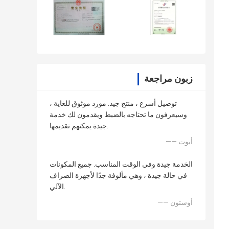
زبون مراجعة
توصيل أسرع ، منتج جيد. مورد موثوق للغاية ،
وسيعرفون ما تحتاجه بالضبط ويقدمون لك خدمة
جيدة يمكنهم تقديمها.
—— أبوت
الخدمة جيدة وفي الوقت المناسب. جميع المكونات
في حالة جيدة ، وهي مألوفة جدًا لأجهزة الصراف
الآلي.
—— أوستون