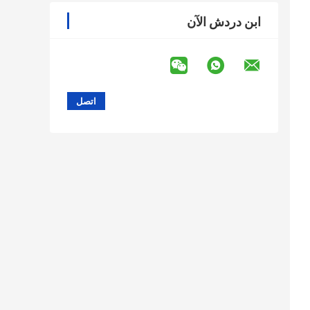
ابن دردش الآن