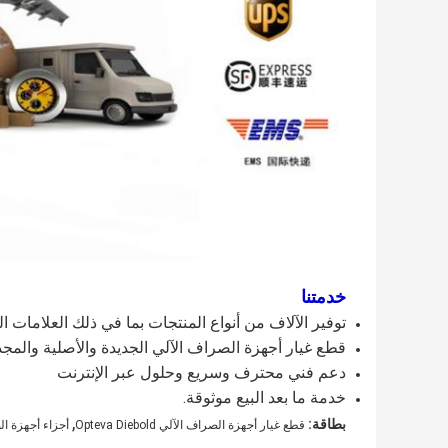
خدمتنا
توفير الآلاف من أنواع المنتجات بما في ذلك العلامات التجارية مثل NCR و Diebold و cor
قطع غيار أجهزة الصراف الآلي الجديدة والأصلية والمجد
دعم فني محترف وسريع وحلول عبر الإنترنت
خدمة ما بعد البيع موثوقة.
,
بطاقة:
قطع غيار أجهزة الصراف الآلي Opteva Diebold
أجزاء أجهزة الصراف ا