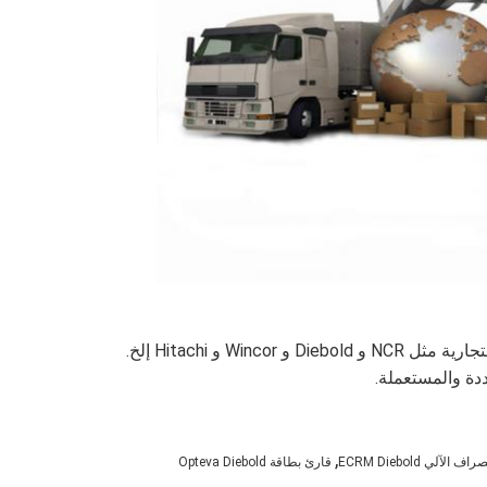
Win و Hitachi إلخ.
دة والمستعملة.
,
لآلي ECRM Diebold
قارئ بطاقة Opteva Diebold