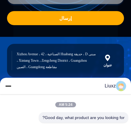
إرسال
مبنى D ، حديقة Huabang الصناعية ، 42 Xizhou Avenue ،
Xintang Town ، Zengcheng District ، Guangzhou ،
عنوان
مقاطعة Guangdong ، الصين
Liuxz
liuxz@wyatm.com
البريد
5:24 AM
الإلكتروني
Good day, what product are you looking for?