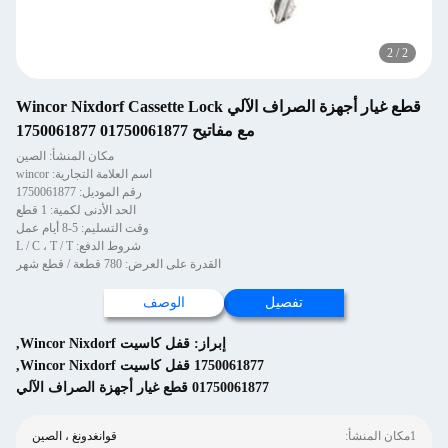
2
/
2
قطع غيار أجهزة الصراف الآلي Wincor Nixdorf Cassette Lock
مع مفاتيح 01750061877 1750061877
مكان المنشأ: الصين
اسم العلامة التجارية: wincor
رقم الموديل: 1750061877
الحد الأدنى لكمية: 1 قطع
وقت التسليم: 5-8 أيام عمل
شروط الدفع: L / C ، T / T
القدرة على العرض: 780 قطعة / قطع شهر
تفصيل
الوصف
إبراز:
قفل كاسيت Wincor Nixdorf
,
1750061877 قفل كاسيت Wincor Nixdorf
,
01750061877 قطع غيار أجهزة الصراف الآلي
1مكان المنشأ:
قوانغدونغ ، الصين