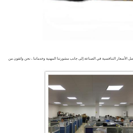
ضل الأسعار التنافسية في الصناعة.إلى جانب مشورتنا المهنية وخدماتنا ، نحن واثقون من