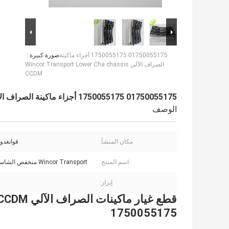
01750055175 1750055175 أجزاء ماكينة
صورة كبيرة :
الصراف الآلي Wincor Transport Lower Cha chassis
CCDM
01750055175 1750055175 أجزاء ماكينة الصراف الآلي Wincor Transport Lower Cha chassis CCDM
الوصف
مكان المنشأ:
قوانغدون
اسم المنتج:
Wincor Transport منخفض الشاسيه CCDM
إبراز:
قطع غيار 
1750055175