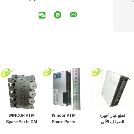
قطع غيار أجهزة
Wincor ATM
WINCOR ATM
الصراف الآلي
Spare Parts
Spare Parts CM
Wincor Nixdorf
PC280 Base Unit
D-V4 هيكل الإسكان