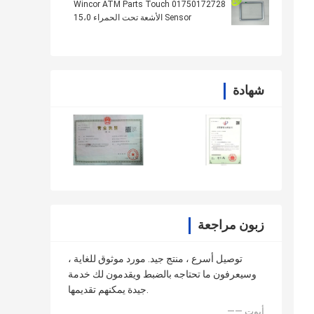
01750172728 Wincor ATM Parts Touch
Sensor الأشعة تحت الحمراء 15،0
شهادة
زبون مراجعة
توصيل أسرع ، منتج جيد. مورد موثوق للغاية ،
وسيعرفون ما تحتاجه بالضبط ويقدمون لك خدمة
جيدة يمكنهم تقديمها.
—— أبوت