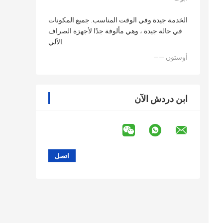
الخدمة جيدة وفي الوقت المناسب. جميع المكونات
في حالة جيدة ، وهي مألوفة جدًا لأجهزة الصراف
الآلي.
—— أوستون
ابن دردش الآن