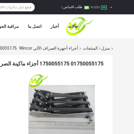
طلب اقتباس
|
Arabic
حالات
أخبار
اتصل بنا
مراقبة الجو
منزل
المنتجات
أجزاء أجهزة الصراف الآلي Wincor
01750055175 1750055175 أجزاء ماكينة الصراف الآلي is CCDM
01750055175 1750055175 أجزاء ماكينة الصراف الآلي Wincor Transport Lower Cha chassis CCDM