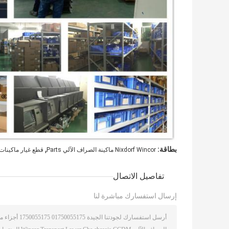
,
بطاقة:
Nixdorf Wincor ماكينة الصراف الآلي Parts
قطع غيار ماكينات Wincor Nixdorf ماكينة الصراف الآ
تفاصيل الاتصال
إرسال استفسارك مباشرة لنا