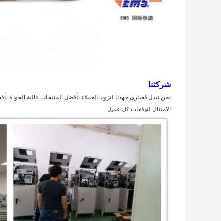
شركتنا
نحن نبذل قصارى جهدنا لتزويد العملاء بأفضل المنتجات عالية الجودة بأف
الامتثال لتوقعات كل عميل.