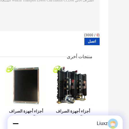
/ 3000)
0
(
منتجات أخرى
أجزاء أجهزة الصراف
أجزاء أجهزة الصراف
الآلي Wincor
الآلي Wincor
Liuxz
PC280 15 "TFT
Double Extractor