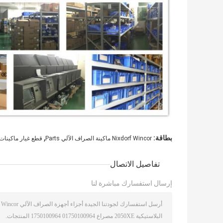
,
بطاقة:
Nixdorf Wincor ماكينة الصراف الآلي Parts
قطع غيار ماكينات Wincor Nixdorf ماكينة الصراف الآ
تفاصيل الاتصال
إرسال استفسارك مباشرة لنا