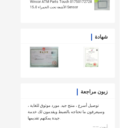
01750172728 Wincor ATM Parts Touch
Sensor الأشعة تحت الحمراء 15،0
شهادة
زبون مراجعة
توصيل أسرع ، منتج جيد. مورد موثوق للغاية ،
وسيعرفون ما تحتاجه بالضبط ويقدمون لك خدمة
جيدة يمكنهم تقديمها.
—— أبوت