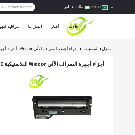
طلب اقتباس
|
Arabic
حالات
أخبار
اتصل بنا
مراقبة الجو
منزل
المنتجات
أجزاء أجهزة الصراف الآلي Wincor
أجزاء أجهزة الصراف الآلي ncor
أجزاء أجهزة الصراف الآلي Wincor البلاستيكية 2050XE مصراع 01750100964 1750100964