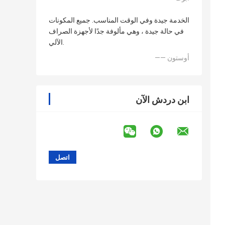
الخدمة جيدة وفي الوقت المناسب. جميع المكونات
في حالة جيدة ، وهي مألوفة جدًا لأجهزة الصراف
الآلي.
—— أوستون
ابن دردش الآن