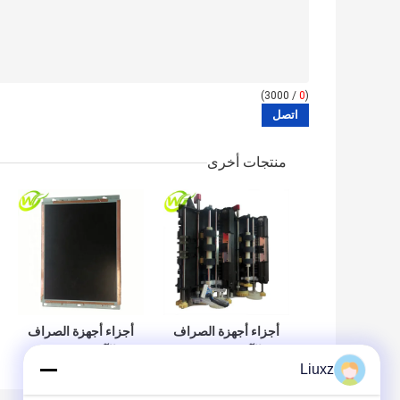
/ 3000)
0
(
منتجات أخرى
أجزاء أجهزة الصراف
أجزاء أجهزة الصراف
الآلي Wincor
الآلي Wincor
Liuxz
PC280 15 "TFT
Double Extractor
ATM LCD Monitor
Unit CMD-V4