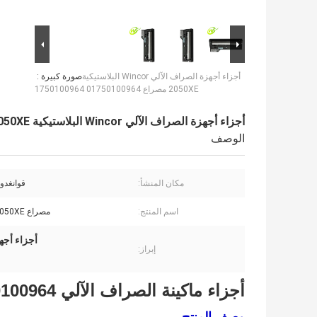
أجزاء أجهزة الصراف الآلي Wincor البلاستيكية
صورة كبيرة :
2050XE مصراع 01750100964 1750100964
أجزاء أجهزة الصراف الآلي Wincor البلاستيكية 2050XE مصراع 01750100964 1750100964
الوصف
مكان المنشأ:
قوانغدون
اسم المنتج:
مصراع Wincor 2050XE
أجزاء أجهزة الص
إبراز:
أجزاء ماكينة الصراف الآلي Wincor 2050XE Shutter 1750100964
وصف المنتج