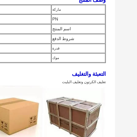
ماركة
PN
اسم المنتج
شروط الدفع
قدرة
موك
التعبئة والتغليف
تغليف الكرتون وتغليف البليت