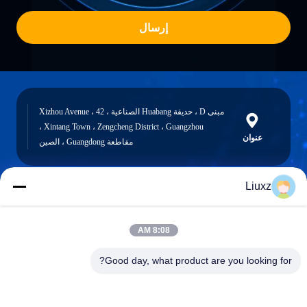
إرسال
مبنى D ، حديقة Huabang الصناعية ، 42 Xizhou Avenue ،
Xintang Town ، Zengcheng District ، Guangzhou ،
عنوان
مقاطعة Guangdong ، الصين
Liuxz
liuxz@wyatm.com
البريد
8:08 AM
الإلكتروني
Good day, what product are you looking for?
0086-18688901106