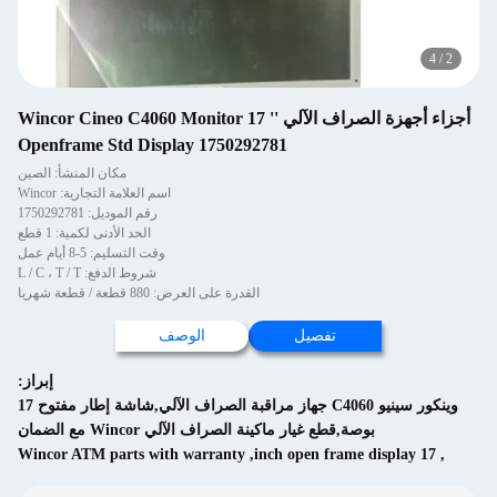
4
/
2
أجزاء أجهزة الصراف الآلي Wincor Cineo C4060 Monitor 17 ''
Openframe Std Display 1750292781
مكان المنشأ: الصين
اسم العلامة التجارية: Wincor
رقم الموديل: 1750292781
الحد الأدنى لكمية: 1 قطع
وقت التسليم: 5-8 أيام عمل
شروط الدفع: L / C ، T / T
القدرة على العرض: 880 قطعة / قطعة شهريا
تفصيل
الوصف
إبراز:
وينكور سينيو C4060 جهاز مراقبة الصراف الآلي,شاشة إطار مفتوح 17
بوصة,قطع غيار ماكينة الصراف الآلي Wincor مع الضمان
Wincor ATM parts with warranty
,
17 inch open frame display
,