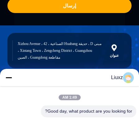
إرسال
مبنى D ، حديقة Huabang الصناعية ، 42 Xizhou Avenue ،
Xintang Town ، Zengcheng District ، Guangzhou ،
عنوان
مقاطعة Guangdong ، الصين
Liuxz
liuxz@wyatm.com
البريد
1:49 AM
الإلكتروني
Good day, what product are you looking for?
0086-18688901106
هاتف