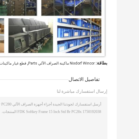
,
بطاقة:
Nixdorf Wincor ماكينة الصراف الآلي Parts
قطع غيار ماكينات Wincor Nixdorf ماكينة الصراف الآ
تفاصيل الاتصال
إرسال استفسارك مباشرة لنا