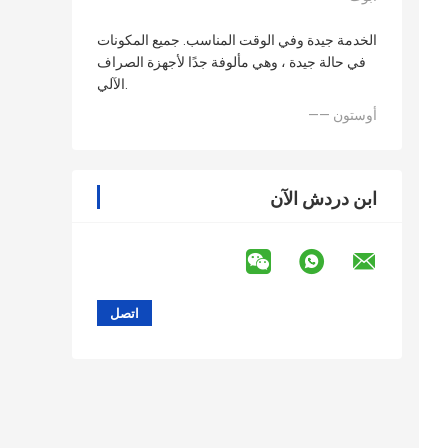
الخدمة جيدة وفي الوقت المناسب. جميع المكونات
في حالة جيدة ، وهي مألوفة جدًا لأجهزة الصراف
الآلي.
—— أوستون
ابن دردش الآن