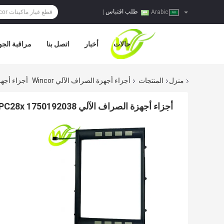
طلب اقتباس
|
Arabic
حالات
أخبار
اتصل بنا
مراقبة الجو
منزل
المنتجات
أجزاء أجهزة الصراف الآلي Wincor
أجزاء أجهزة الصراف الآلي 0192038
أجزاء أجهزة الصراف الآلي Wincor PC280 FDK Softkey Frame 15 Inch Std Br PC28x 1750192038