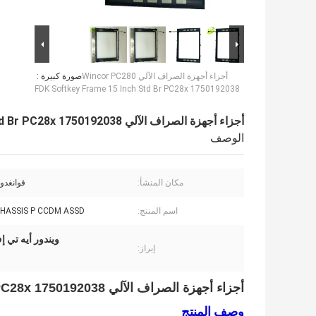
أجزاء أجهزة الصراف الآلي Wincor PC280
صورة كبيرة :
FDK Softkey Frame 15 Inch Std Br PC28x 1750192038
أجزاء أجهزة الصراف الآلي Wincor PC280 FDK Softkey Frame 15 Inch Std Br PC28x 1750192038
الوصف
مكان المنشأ:
قوانغدون
اسم المنتج:
CHASSIS P CCDM ASSD
ويندور أيه تي إف سوفت كي 
إبراز:
أجزاء أجهزة الصراف الآلي Wincor PC280 FDK Softkey Frame 15 Inch Std Br PC28x 1750192038
وصف المنتج