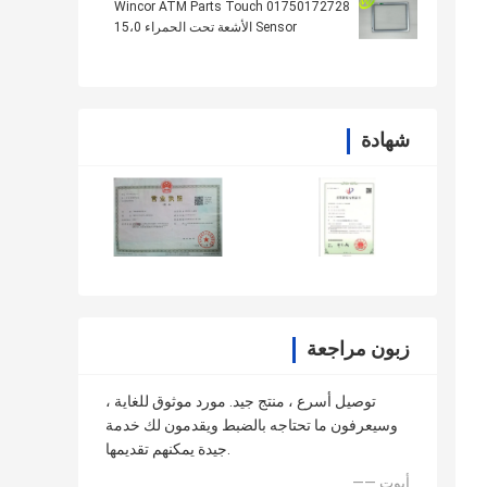
01750172728 Wincor ATM Parts Touch
Sensor الأشعة تحت الحمراء 15،0
شهادة
زبون مراجعة
توصيل أسرع ، منتج جيد. مورد موثوق للغاية ،
وسيعرفون ما تحتاجه بالضبط ويقدمون لك خدمة
جيدة يمكنهم تقديمها.
—— أبوت