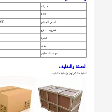
ماركة
PN
اسم المنتج
SSD
شروط الدفع
قدرة
موك
موعد التسليم
التعبئة والتغليف
تغليف الكرتون وتغليف البليت