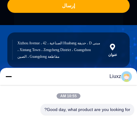
إرسال
مبنى D ، حديقة Huabang الصناعية ، 42 Xizhou Avenue ،
Xintang Town ، Zengcheng District ، Guangzhou ،
عنوان
مقاطعة Guangdong ، الصين
Liuxz
liuxz@wyatm.com
البريد
10:55 AM
الإلكتروني
Good day, what product are you looking for?
0086-18688901106
هاتف