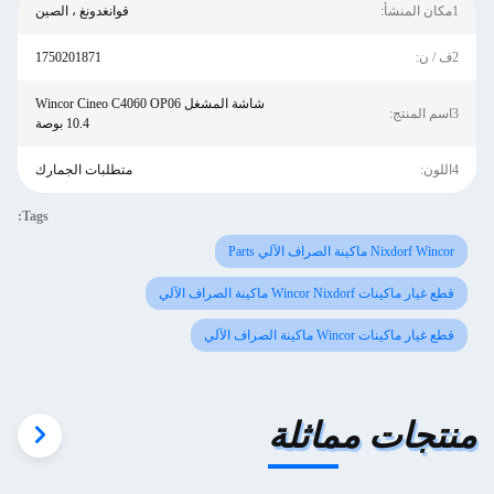
1مكان المنشأ:
قوانغدونغ ، الصين
2ف / ن:
1750201871
شاشة المشغل Wincor Cineo C4060 OP06
3اسم المنتج:
10.4 بوصة
4اللون:
متطلبات الجمارك
Tags:
Nixdorf Wincor ماكينة الصراف الآلي Parts
قطع غيار ماكينات Wincor Nixdorf ماكينة الصراف الآلي
قطع غيار ماكينات Wincor ماكينة الصراف الآلي
منتجات مماثلة