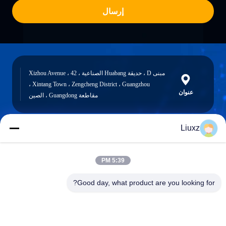
إرسال
مبنى D ، حديقة Huabang الصناعية ، 42 Xizhou Avenue ،
Xintang Town ، Zengcheng District ، Guangzhou ،
عنوان
مقاطعة Guangdong ، الصين
Liuxz
liuxz@wyatm.com
البريد
5:39 PM
الإلكتروني
Good day, what product are you looking for?
0086-18688901106
هاتف