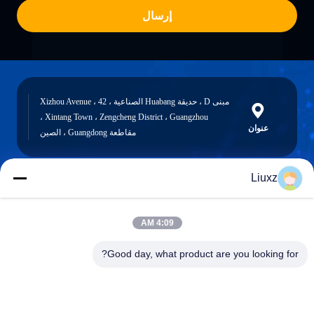
إرسال
مبنى D ، حديقة Huabang الصناعية ، 42 Xizhou Avenue ،
Xintang Town ، Zengcheng District ، Guangzhou ،
عنوان
مقاطعة Guangdong ، الصين
Liuxz
liuxz@wyatm.com
البريد
4:09 AM
الإلكتروني
Good day, what product are you looking for?
0086-18688901106
هاتف