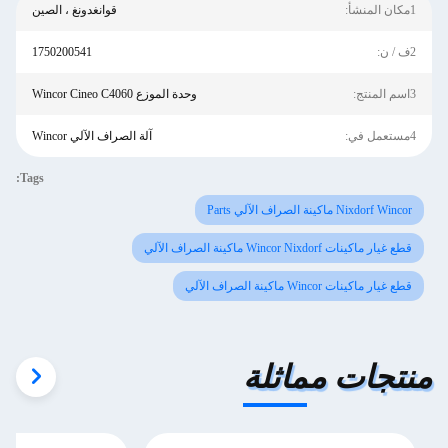
1مكان المنشأ:
قوانغدونغ ، الصين
2ف / ن:
1750200541
3اسم المنتج:
وحدة الموزع Wincor Cineo C4060
4مستعمل في:
آلة الصراف الآلي Wincor
Tags:
Nixdorf Wincor ماكينة الصراف الآلي Parts
قطع غيار ماكينات Wincor Nixdorf ماكينة الصراف الآلي
قطع غيار ماكينات Wincor ماكينة الصراف الآلي
منتجات مماثلة