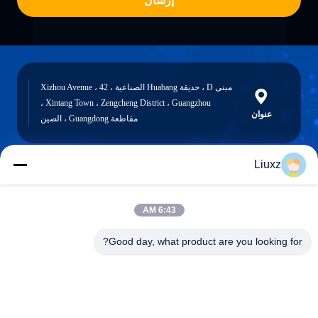
إرسال
مبنى D ، حديقة Huabang الصناعية ، 42 Xizhou Avenue ،
Xintang Town ، Zengcheng District ، Guangzhou ،
عنوان
مقاطعة Guangdong ، الصين
Liuxz
liuxz@wyatm.com
البريد
6:43 AM
الإلكتروني
Good day, what product are you looking for?
0086-18688901106
هاتف