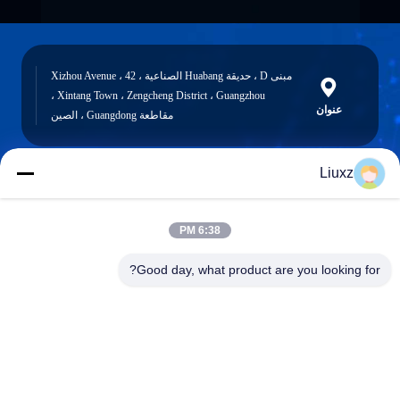
مبنى D ، حديقة Huabang الصناعية ، 42 Xizhou Avenue ،
Xintang Town ، Zengcheng District ، Guangzhou ،
عنوان
مقاطعة Guangdong ، الصين
Liuxz
liuxz@wyatm.com
البريد
6:38 PM
الإلكتروني
Good day, what product are you looking for?
0086-18688901106
هاتف