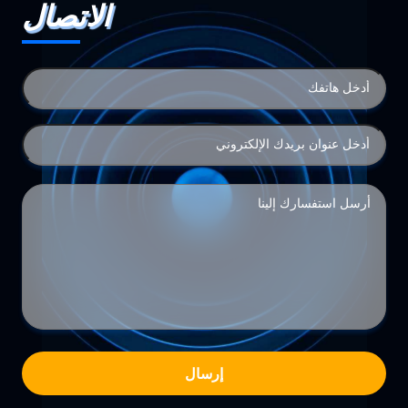
الاتصال
إرسال