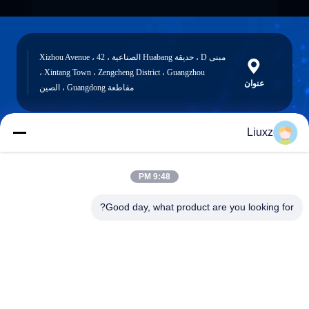
مبنى D ، حديقة Huabang الصناعية ، 42 Xizhou Avenue ،
Xintang Town ، Zengcheng District ، Guangzhou ،
عنوان
مقاطعة Guangdong ، الصين
Liuxz
liuxz@wyatm.com
البريد
9:48 PM
الإلكتروني
Good day, what product are you looking for?
0086-18688901106
هاتف