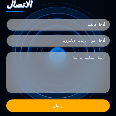
الاتصال
إرسال