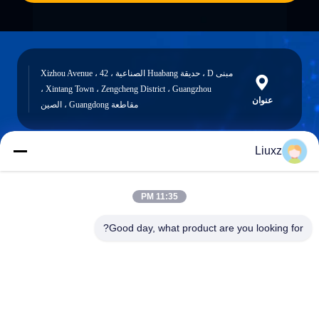
مبنى D ، حديقة Huabang الصناعية ، 42 Xizhou Avenue ،
Xintang Town ، Zengcheng District ، Guangzhou ،
عنوان
مقاطعة Guangdong ، الصين
Liuxz
liuxz@wyatm.com
البريد
11:35 PM
الإلكتروني
Good day, what product are you looking for?
0086-18688901106
هاتف