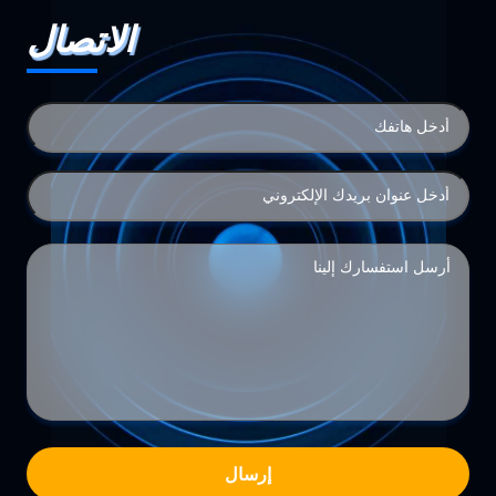
الاتصال
إرسال