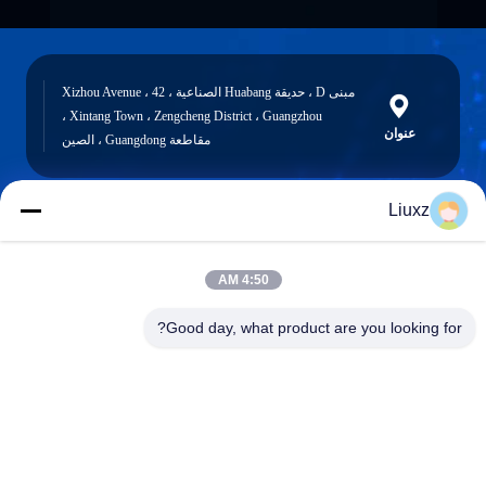
مبنى D ، حديقة Huabang الصناعية ، 42 Xizhou Avenue ،
Xintang Town ، Zengcheng District ، Guangzhou ،
عنوان
مقاطعة Guangdong ، الصين
Liuxz
liuxz@wyatm.com
البريد
4:50 AM
الإلكتروني
Good day, what product are you looking for?
0086-18688901106
هاتف