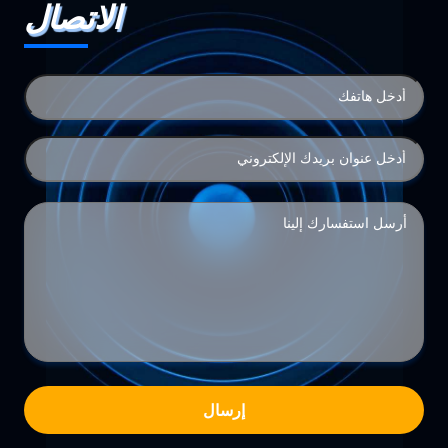
الاتصال
إرسال