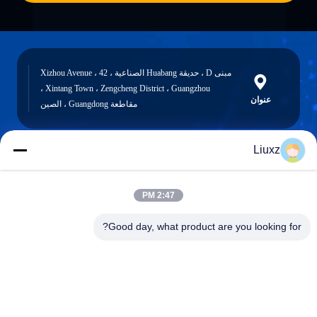
مبنى D ، حديقة Huabang الصناعية ، 42 Xizhou Avenue ،
Xintang Town ، Zengcheng District ، Guangzhou ،
عنوان
مقاطعة Guangdong ، الصين
Liuxz
liuxz@wyatm.com
البريد
2:47 PM
الإلكتروني
Good day, what product are you looking for?
0086-18688901106
هاتف