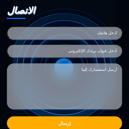
الاتصال
إرسال