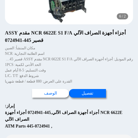
6
/
2
أجزاء أجهزة الصراف الآلي NCR 6622E S1 F/A مقدم ASSY
قصير 445-0724941
مكان المنشأ: الصين
اسم العلامة التجارية: NCR
رقم الموديل: أجزاء أجهزة الصراف الآلي NCR 6622E S1 F/A مقدم ASSY قصير 445-0724941
الحد الأدنى لكمية: 1PCS
وقت التسليم: 5-8 أيام عمل
شروط الدفع: L/C، T/T
القدرة على العرض: 880 قطعة / قطعة شهريا
تفصيل
الوصف
إبراز:
NCR 6622E أجزاء أجهزة الصراف الآلي,445-0724941 أجزاء أجهزة
الصراف الآلي
445-0724941 ATM Parts
,