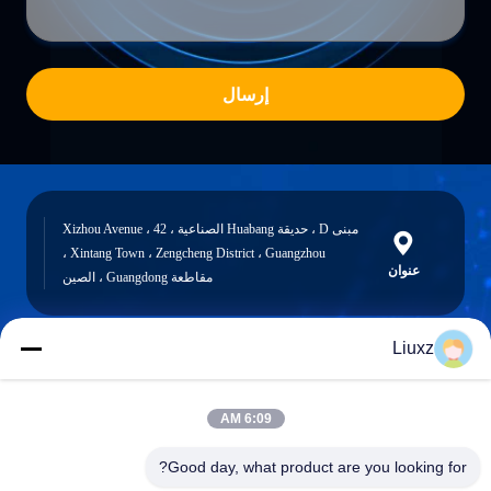
إرسال
مبنى D ، حديقة Huabang الصناعية ، 42 Xizhou Avenue ،
Xintang Town ، Zengcheng District ، Guangzhou ،
عنوان
مقاطعة Guangdong ، الصين
Liuxz
liuxz@wyatm.com
البريد
6:09 AM
الإلكتروني
Good day, what product are you looking for?