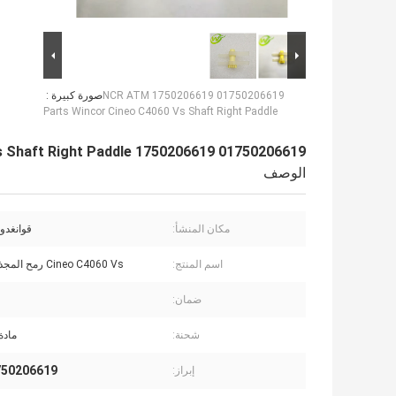
01750206619 1750206619 NCR ATM
صورة كبيرة :
Parts Wincor Cineo C4060 Vs Shaft Right Paddle
01750206619 1750206619 NCR ATM Parts Wincor Cineo C4060 Vs Shaft Right Paddle
الوصف
مكان المنشأ:
قوانغدون
اسم المنتج:
Cineo C4060 Vs رمح المجذاف الأيمن
ضمان:
شحنة:
مادة
206619 NCR ATM Parts
إبراز: