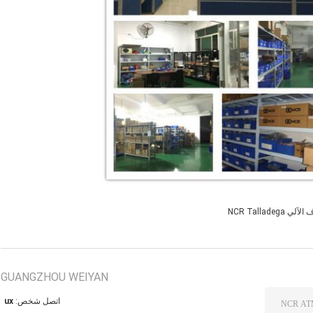
NCR Tallade
GUANGZHOU WEIYAN
اتصل شخص:
xu