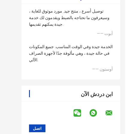
توصيل أسرع ، منتج جيد. مورد موثوق للغاية ،
وسيعرفون ما تحتاجه بالضبط ويقدمون لك خدمة
جيدة يمكنهم تقديمها.
—— أبوت
الخدمة جيدة وفي الوقت المناسب. جميع المكونات
في حالة جيدة ، وهي مألوفة جدًا لأجهزة الصراف
الآلي.
—— أوستون
ابن دردش الآن