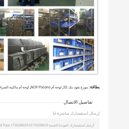
,
,
بطاقة:
موزع نقود بنك S2
لوحة أم NCR Pocono
لوحة أم ماكينة الصراف الآلي ga
تفاصيل الاتصال
إرسال استفسارك مباشرة لنا