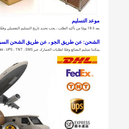
موعد التسليم
بعد 3-18 يومًا من تأكيد الطلب ، يجب تحديد تاريخ التسليم التفصيلي وفقًا لموسم الإنتاج وكمية الطلب.
الشحن: عن طريق الجو ، عن طريق الشحن السري
يمكننا تسليم البضائع وفقًا لطلبات الجمارك عبر DHL ، Fedex ، UPS ، TNT ، EMS ، إلخ