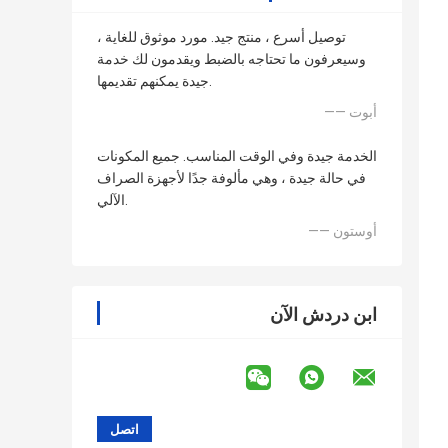
توصيل أسرع ، منتج جيد. مورد موثوق للغاية ،
وسيعرفون ما تحتاجه بالضبط ويقدمون لك خدمة
جيدة يمكنهم تقديمها.
—— أبوت
الخدمة جيدة وفي الوقت المناسب. جميع المكونات
في حالة جيدة ، وهي مألوفة جدًا لأجهزة الصراف
الآلي.
—— أوستون
ابن دردش الآن