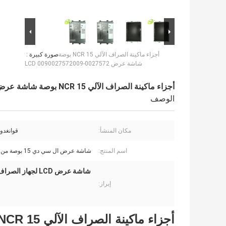
أجزاء ماكينة الصراف الآلي NCR 15 بوصة
صورة كبيرة :
شاشة عرض LCD 0090027572009-0027572
أجزاء ماكينة الصراف الآلي NCR 15 بوصة شاشة عرض LCD 0090027572009-0027572
الوصف
مكان المنشأ:
قوانغدون
اسم المنتج:
شاشة عرض ال سي دي 15 بوصة من ان سي ار
إبراز:
أجزاء ماكينة الصراف الآلي NCR 15 بوصة شاشة عرض LCD 009-0027572