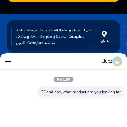
مبنى D ، حديقة Huabang الصناعية ، 42 Xizhou Avenue ،
Xintang Town ، Zengcheng District ، Guangzhou ،
عنوان
مقاطعة Guangdong ، الصين
Liuxz
liuxz@wyatm.com
البريد
1:09 PM
الإلكتروني
Good day, what product are you looking for?
0086-18688901106
هاتف