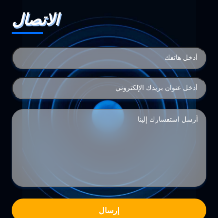
الاتصال
إرسال