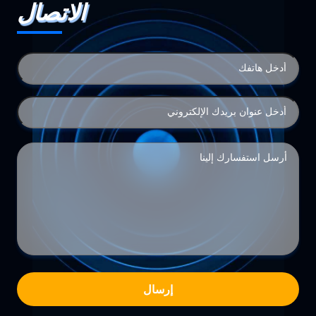
الاتصال
إرسال