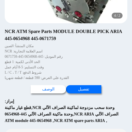
4
/
2
NCR ATM Spare Parts MODULE DOUBLE PICK ARIA
445-0654968 445-0671759
مكان المنشأ: الصين
اسم العلامة التجارية: NCR
رقم الموديل: 445-0654968 445-0671759
الحد الأدنى لكمية: 1 قطع
وقت التسليم: 5-8 أيام عمل
شروط الدفع: L / C ، T / T
القدرة على العرض: 590 قطعة / قطعة شهريا
تفصيل
الوصف
إبراز:
وحدة سحب مزدوجة لماكينة الصراف الآلي NCR,قطع غيار ماكينة
الصراف الآلي NCR ARIA,وحدة ماكينة الصراف الآلي 445-0654968
ATM module 445-0654968
,
NCR ATM spare parts ARIA
,