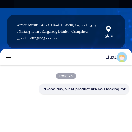
مبنى D ، حديقة Huabang الصناعية ، 42 Xizhou Avenue ،
Xintang Town ، Zengcheng District ، Guangzhou ،
عنوان
مقاطعة Guangdong ، الصين
Liuxz
liuxz@wyatm.com
البريد
8:25 PM
الإلكتروني
Good day, what product are you looking for?
0086-18688901106
هاتف