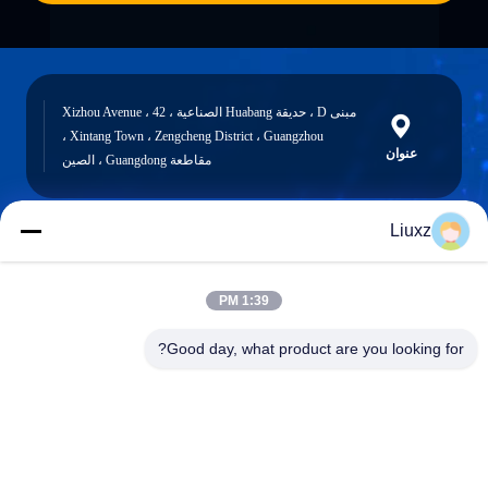
مبنى D ، حديقة Huabang الصناعية ، 42 Xizhou Avenue ،
Xintang Town ، Zengcheng District ، Guangzhou ،
عنوان
مقاطعة Guangdong ، الصين
Liuxz
liuxz@wyatm.com
البريد
1:39 PM
الإلكتروني
Good day, what product are you looking for?
0086-18688901106
هاتف