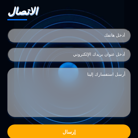
الاتصال
إرسال