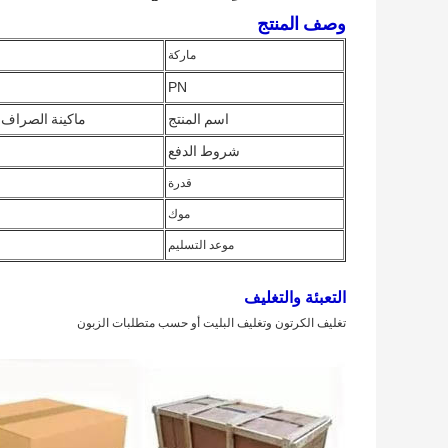
وصف المنتج
ماركة
PN
اسم المنتج
ماكينة الصراف الآلي للبنك
شروط الدفع
قدرة
موك
موعد التسليم
التعبئة والتغليف
تغليف الكرتون وتغليف البليت أو حسب متطلبات الزبون