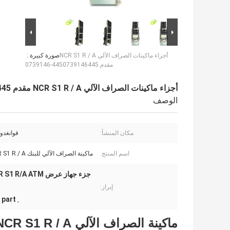
أجزاء ماكينات الصراف الآلي NCR S1 R / A
صورة كبيرة :
مقدم 4450739146445-0739146
أجزاء ماكينات الصراف الآلي NCR S1 R / A مقدم 4450739146445-0739146
الوصف
مكان المنشأ:
قوانغدون
اسم المنتج:
ماكينة الصراف الآلي للبنك NCR S1 R / A مقدم
إبراز:
 part
,
ماكينة الصراف الآلي NCR S1 R / A مقدم 445-0739146