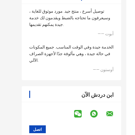
توصيل أسرع ، منتج جيد. مورد موثوق للغاية ،
وسيعرفون ما تحتاجه بالضبط ويقدمون لك خدمة
جيدة يمكنهم تقديمها.
—— أبوت
الخدمة جيدة وفي الوقت المناسب. جميع المكونات
في حالة جيدة ، وهي مألوفة جدًا لأجهزة الصراف
الآلي.
—— أوستون
ابن دردش الآن