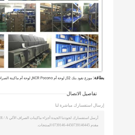
,
,
بطاقة:
موزع نقود بنك S2
لوحة أم NCR Pocono
لوحة أم ماكينة الصراف الآلي ga
تفاصيل الاتصال
إرسال استفسارك مباشرة لنا