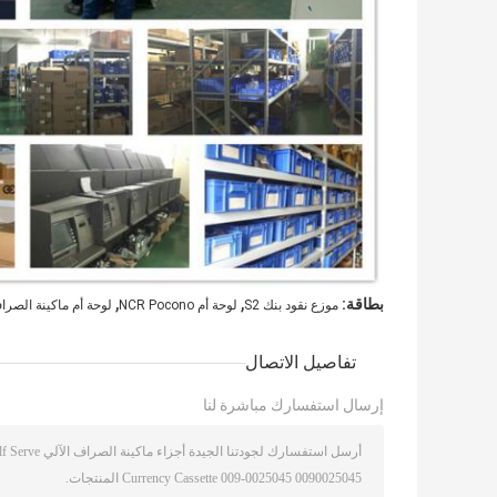
,
,
بطاقة:
موزع نقود بنك S2
لوحة أم NCR Pocono
لوحة أم ماكينة الصراف الآلي ga
تفاصيل الاتصال
إرسال استفسارك مباشرة لنا