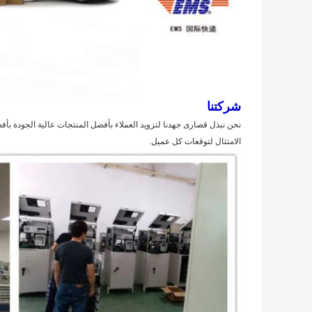
شركتنا
نحن نبذل قصارى جهدنا لتزويد العملاء بأفضل المنتجات عالية الجودة بأف
الامتثال لتوقعات كل عميل.