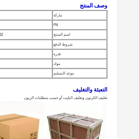
وصف المنتج
ماركة
PN
كا
اسم المنتج
شروط الدفع
قدرة
موك
موعد التسليم
التعبئة والتغليف
تغليف الكرتون وتغليف البليت أو حسب متطلبات الزبون