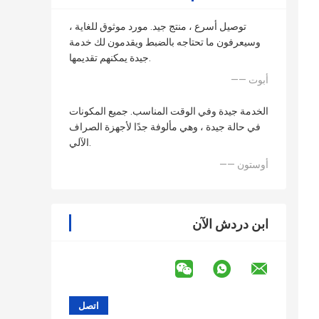
توصيل أسرع ، منتج جيد. مورد موثوق للغاية ،
وسيعرفون ما تحتاجه بالضبط ويقدمون لك خدمة
جيدة يمكنهم تقديمها.
—— أبوت
الخدمة جيدة وفي الوقت المناسب. جميع المكونات
في حالة جيدة ، وهي مألوفة جدًا لأجهزة الصراف
الآلي.
—— أوستون
ابن دردش الآن