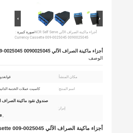
أجزاء ماكينة الصراف الآلي NCR Self Serve
صورة كبيرة :
Currency Cassette 009-0025045 0090025045
أجزاء ماكينة الصراف الآلي NCR Self Serve Currency Cassette 009-0025045 0090025045
الوصف
مكان المنشأ:
قوانغدون
اسم المنتج:
كاسيت عملات الخدمة الذاتية م
إبراز:
e
,
أجزاء ماكينة الصراف الآلي NCR Self Serve Currency Cassette 009-0025045