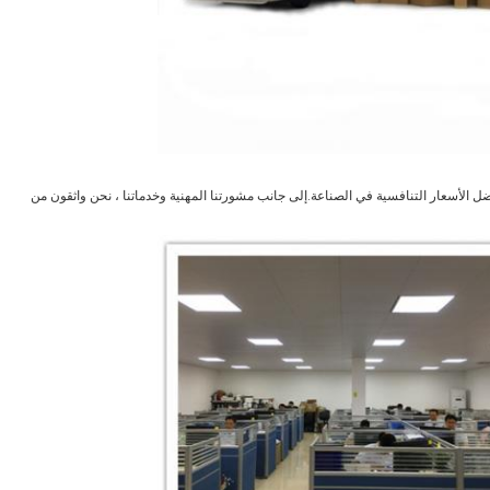
ضل الأسعار التنافسية في الصناعة.إلى جانب مشورتنا المهنية وخدماتنا ، نحن واثقون من